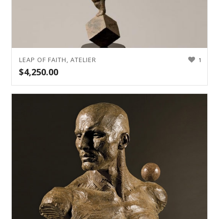
LEAP OF FAITH, ATELIER
1
$
4,250.00