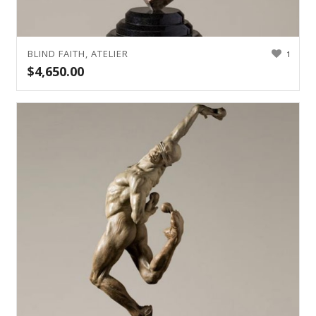
BLIND FAITH, ATELIER
1
$
4,650.00