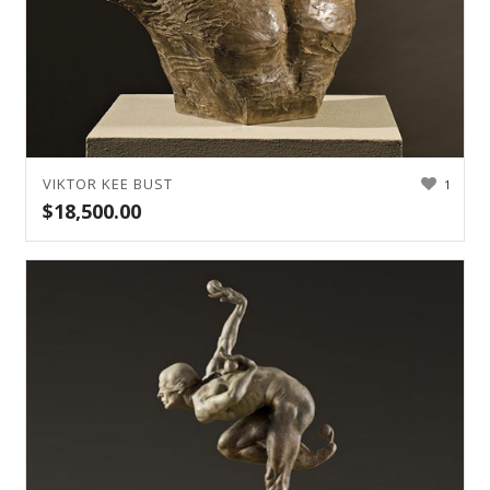
VIKTOR KEE BUST
1
$
18,500.00