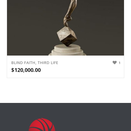
BLIND FAITH, THIRD LIFE
1
$
120,000.00