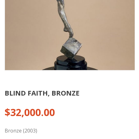
BLIND FAITH, BRONZE
$
32,000.00
Bronze (2003)